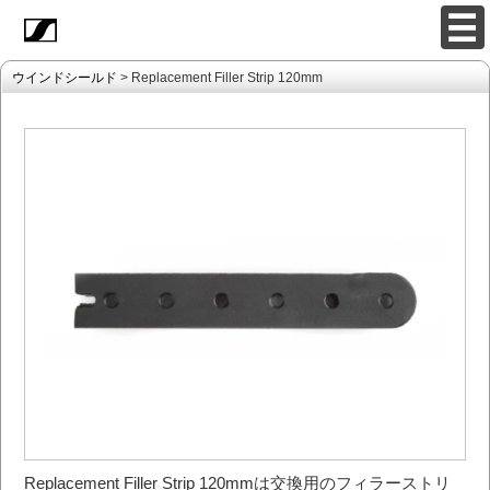
ウインドシールド
> Replacement Filler Strip 120mm
Replacement Filler Strip 120mmは交換用のフィラーストリ