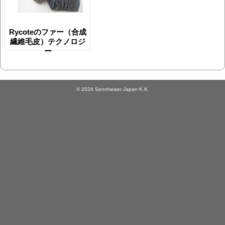
Rycoteのファー（合成
繊維毛皮）テクノロジ
ー
© 2024 Sennheiser Japan K.K.