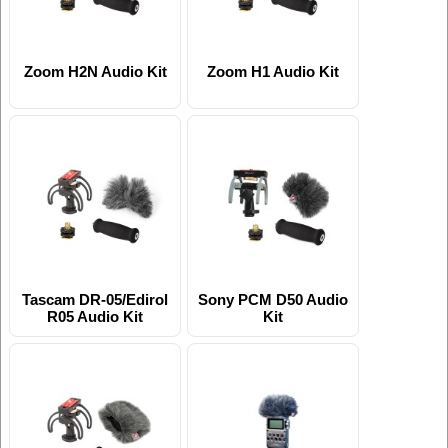
Zoom H2N Audio Kit
Zoom H1 Audio Kit
Tascam DR-05/Edirol
Sony PCM D50 Audio
R05 Audio Kit
Kit