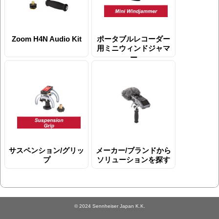
Zoom H4N Audio Kit
ポータブルレコーダー
用ミニウィンドジャマ
ー
サスペンション/グリッ
メーカー/ブランドから
プ
ソリューションを探す
© 2024 Sennheiser Japan K.K.