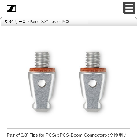
PCSシリーズ
> Pair of 3/8" Tips for PCS
Pair of 3/8" Tips for PCSはPCS-Boom Connectorの交換用チ