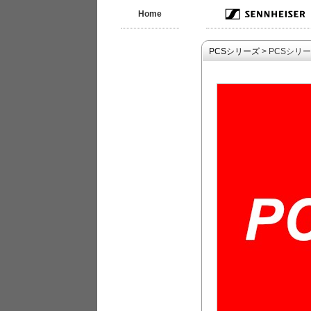
Home
PCSシリーズ
> PCSシリ