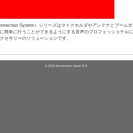
onl Connection System）シリーズはマイクホルダやアンテナとブ
に簡単に行うことができるようにする音声のプロフェッショナル
クセサリーのソリューションです。
© 2024 Sennheiser Japan K.K.