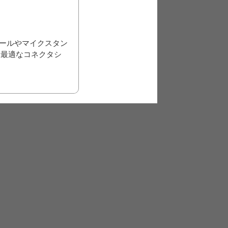
ームポールやマイクスタン
に最適なコネクタシ