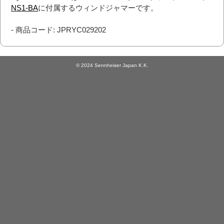
NS1-BA
に付属するウィンドジャマーです。
- 商品コード: JPRYC029202
© 2024 Sennheiser Japan K.K.