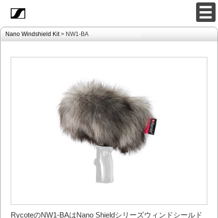
Nano Windshield Kit
> NW1-BA
RycoteのNW1-BAはNano Shieldシリーズウィンドシールド