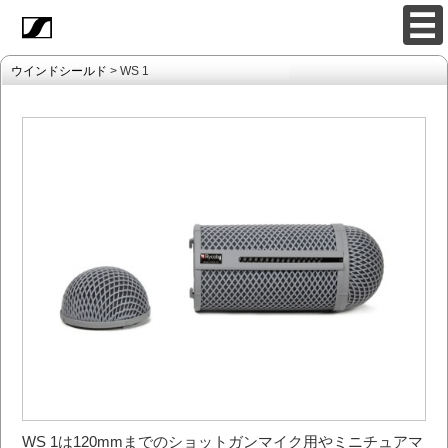
ウインドシールド
> WS 1
WS 1は120mmまでのショットガンマイク用やミニチュアマ